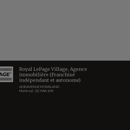
Royal LePage Village, Agence
immobilière (Franchisé
indépendant et autonome)
6100 AVENUE MONKLAND
Montreal, QC H4A 1H4