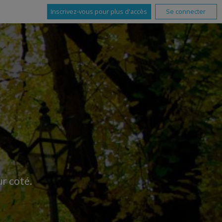
Inscrivez-vous pour plus d'accès
Se connecter
ur coté.