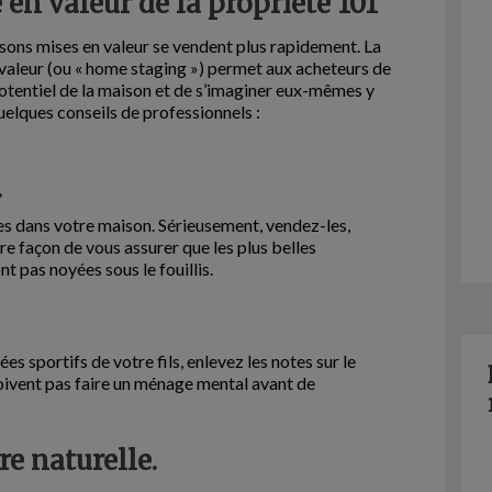
 en valeur de la propriété 101
ons mises en valeur se vendent plus rapidement. La
valeur (ou « home staging ») permet aux acheteurs de
potentiel de la maison et de s’imaginer eux-mêmes y
uelques conseils de professionnels :
.
s dans votre maison. Sérieusement, vendez-les,
ure façon de vous assurer que les plus belles
t pas noyées sous le fouillis.
es sportifs de votre fils, enlevez les notes sur le
doivent pas faire un ménage mental avant de
re naturelle.