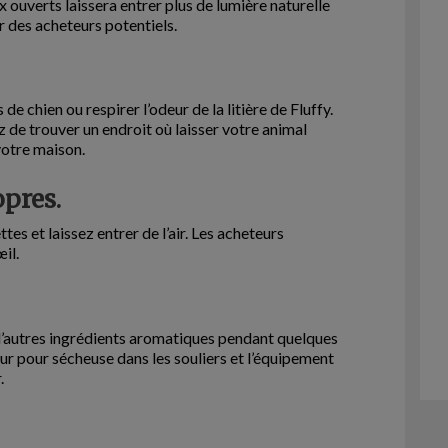
x ouverts laissera entrer plus de lumière naturelle
r des acheteurs potentiels.
de chien ou respirer l’odeur de la litière de Fluffy.
 de trouver un endroit où laisser votre animal
otre maison.
opres.
tes et laissez entrer de l’air. Les acheteurs
il.
u d’autres ingrédients aromatiques pendant quelques
eur pour sécheuse dans les souliers et l’équipement
.