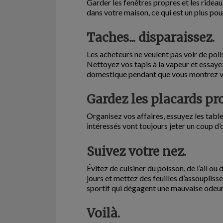
Garder les fenêtres propres et les rideau
dans votre maison, ce qui est un plus pou
Taches... disparaissez.
Les acheteurs ne veulent pas voir de poils 
Nettoyez vos tapis à la vapeur et essayez
domestique pendant que vous montrez v
Gardez les placards pr
Organisez vos affaires, essuyez les tablet
intéressés vont toujours jeter un coup d’œ
Suivez votre nez.
Évitez de cuisiner du poisson, de l’ail o
jours et mettez des feuilles d’assoupliss
sportif qui dégagent une mauvaise odeur
Voilà.