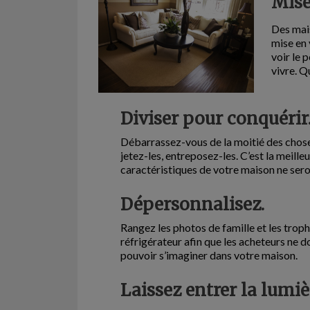
Mise
Des mais
mise en 
voir le 
vivre. Q
Diviser pour conquérir
Débarrassez-vous de la moitié des chose
jetez-les, entreposez-les. C’est la meille
caractéristiques de votre maison ne seron
Dépersonnalisez.
Rangez les photos de famille et les trophé
réfrigérateur afin que les acheteurs ne 
pouvoir s’imaginer dans votre maison.
Laissez entrer la lumiè