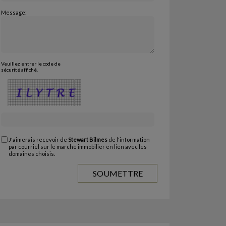
Message:
Veuillez entrer le code de
sécurité affiché.
J'aimerais recevoir de
Stewart Bilmes
de l'information
par courriel sur le marché immobilier en lien avec les
domaines choisis.