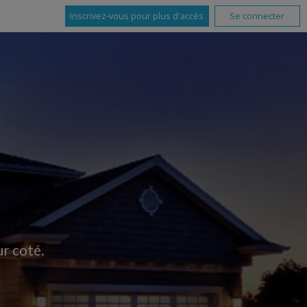
Inscrivez-vous pour plus d'accès
Se connecter
ur coté.