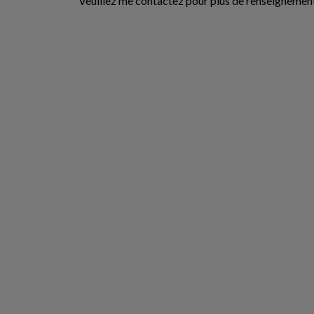
Veuillez me contactez pour plus de renseignements